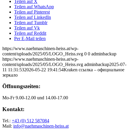
Teilen auf X
Teilen auf WhatsApp
Teilen auf Pinterest
Teilen auf LinkedIn
Teilen auf Tumblr
Teilen auf Vk
Teilen auf Reddit
Per E-Mail teilen
https://www.naehmaschinen-heiss.at/wp-
content/uploads/2025/05/LOGO_Heiss.svg
0
0
adminbackup
https://www.naehmaschinen-heiss.at/wp-
content/uploads/2025/05/LOGO_Heiss.svg
adminbackup
2025-07-
11 11:31:53
2026-05-22 19:41:54
Kraken ссылка – официальное
зеркало
Öffnungszeiten:
Mo-Fr 9.00-12.00 und 14.00-17.00
Kontakt:
Tel.:
+43 (0) 512 587084
Mail:
info@naehmaschinen-heiss.at