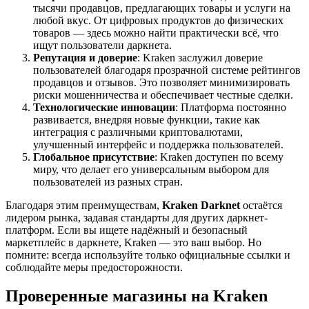
тысячи продавцов, предлагающих товары и услуги на
любой вкус. От цифровых продуктов до физических
товаров — здесь можно найти практически всё, что
ищут пользователи даркнета.
Репутация и доверие
: Kraken заслужил доверие
пользователей благодаря прозрачной системе рейтингов
продавцов и отзывов. Это позволяет минимизировать
риски мошенничества и обеспечивает честные сделки.
Технологические инновации
: Платформа постоянно
развивается, внедряя новые функции, такие как
интеграция с различными криптовалютами,
улучшенный интерфейс и поддержка пользователей.
Глобальное присутствие
: Kraken доступен по всему
миру, что делает его универсальным выбором для
пользователей из разных стран.
Благодаря этим преимуществам,
Kraken Darknet
остаётся
лидером рынка, задавая стандарты для других даркнет-
платформ. Если вы ищете надёжный и безопасный
маркетплейс в даркнете, Kraken — это ваш выбор. Но
помните: всегда используйте только официальные ссылки и
соблюдайте меры предосторожности.
Проверенные магазины на Kraken