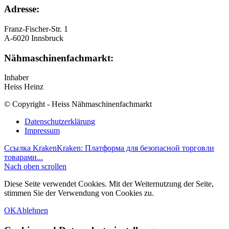
Adresse:
Franz-Fischer-Str. 1
A-6020 Innsbruck
Nähmaschinenfachmarkt:
Inhaber
Heiss Heinz
© Copyright - Heiss Nähmaschinenfachmarkt
Datenschutzerklärung
Impressum
Ссылка Kraken
Kraken: Платформа для безопасной торговли
товарами...
Nach oben scrollen
Diese Seite verwendet Cookies. Mit der Weiternutzung der Seite,
stimmen Sie der Verwendung von Cookies zu.
OK
Ablehnen