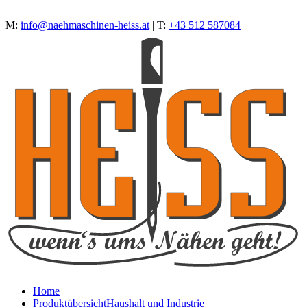
M:
info@naehmaschinen-heiss.at
| T:
+43 512 587084
Home
Produktübersicht
Haushalt und Industrie