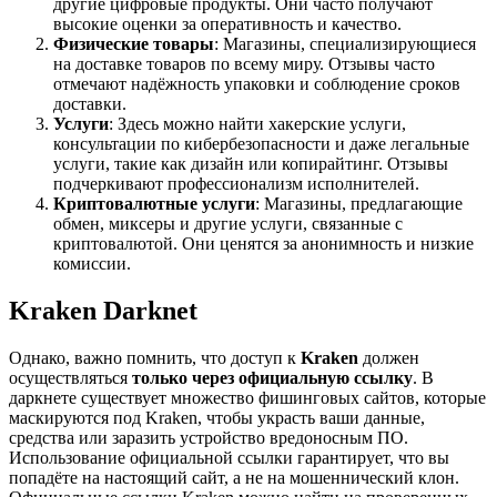
другие цифровые продукты. Они часто получают
высокие оценки за оперативность и качество.
Физические товары
: Магазины, специализирующиеся
на доставке товаров по всему миру. Отзывы часто
отмечают надёжность упаковки и соблюдение сроков
доставки.
Услуги
: Здесь можно найти хакерские услуги,
консультации по кибербезопасности и даже легальные
услуги, такие как дизайн или копирайтинг. Отзывы
подчеркивают профессионализм исполнителей.
Криптовалютные услуги
: Магазины, предлагающие
обмен, миксеры и другие услуги, связанные с
криптовалютой. Они ценятся за анонимность и низкие
комиссии.
Kraken Darknet
Однако, важно помнить, что доступ к
Kraken
должен
осуществляться
только через официальную ссылку
. В
даркнете существует множество фишинговых сайтов, которые
маскируются под Kraken, чтобы украсть ваши данные,
средства или заразить устройство вредоносным ПО.
Использование официальной ссылки гарантирует, что вы
попадёте на настоящий сайт, а не на мошеннический клон.