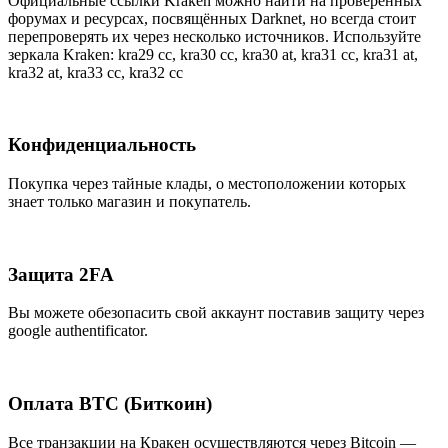
Официальные ссылки Kraken можно найти на проверенных
форумах и ресурсах, посвящённых Darknet, но всегда стоит
перепроверять их через несколько источников. Используйте
зеркала Kraken: kra29 cc, kra30 cc, kra30 at, kra31 cc, kra31 at,
kra32 at, kra33 cc, kra32 cc
Конфиденциальность
Покупка через тайные клады, о местоположении которых
знает только магазин и покупатель.
Защита 2FA
Вы можете обезопасить свой аккаунт поставив защиту через
google authentificator.
Оплата BTC (Биткоин)
Все транзакции на Кракен осуществляются через Bitcoin —