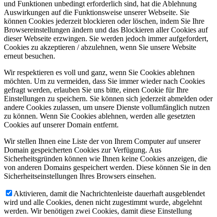
und Funktionen unbedingt erforderlich sind, hat die Ablehnung
Auswirkungen auf die Funktionsweise unserer Webseite. Sie
können Cookies jederzeit blockieren oder löschen, indem Sie Ihre
Browsereinstellungen ändern und das Blockieren aller Cookies auf
dieser Webseite erzwingen. Sie werden jedoch immer aufgefordert,
Cookies zu akzeptieren / abzulehnen, wenn Sie unsere Website
erneut besuchen.
Wir respektieren es voll und ganz, wenn Sie Cookies ablehnen
möchten. Um zu vermeiden, dass Sie immer wieder nach Cookies
gefragt werden, erlauben Sie uns bitte, einen Cookie für Ihre
Einstellungen zu speichern. Sie können sich jederzeit abmelden oder
andere Cookies zulassen, um unsere Dienste vollumfänglich nutzen
zu können. Wenn Sie Cookies ablehnen, werden alle gesetzten
Cookies auf unserer Domain entfernt.
Wir stellen Ihnen eine Liste der von Ihrem Computer auf unserer
Domain gespeicherten Cookies zur Verfügung. Aus
Sicherheitsgründen können wie Ihnen keine Cookies anzeigen, die
von anderen Domains gespeichert werden. Diese können Sie in den
Sicherheitseinstellungen Ihres Browsers einsehen.
Aktivieren, damit die Nachrichtenleiste dauerhaft ausgeblendet
wird und alle Cookies, denen nicht zugestimmt wurde, abgelehnt
werden. Wir benötigen zwei Cookies, damit diese Einstellung