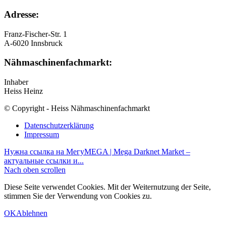
Adresse:
Franz-Fischer-Str. 1
A-6020 Innsbruck
Nähmaschinenfachmarkt:
Inhaber
Heiss Heinz
© Copyright - Heiss Nähmaschinenfachmarkt
Datenschutzerklärung
Impressum
Нужна ссылка на Мегу
MEGA | Mega Darknet Market –
актуальные ссылки и...
Nach oben scrollen
Diese Seite verwendet Cookies. Mit der Weiternutzung der Seite,
stimmen Sie der Verwendung von Cookies zu.
OK
Ablehnen