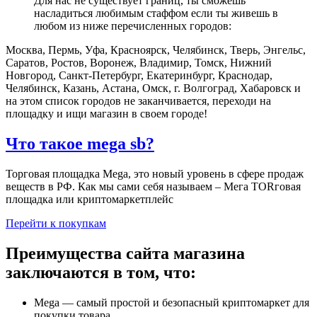
Для нас не существует границ, ты сможешь
насладиться любимым стаффом если ты живешь в
любом из ниже перечисленных городов:
Москва, Пермь, Уфа, Красноярск, Челябинск, Тверь, Энгельс,
Саратов, Ростов, Воронеж, Владимир, Томск, Нижний
Новгород, Санкт-Петербург, Екатеринбург, Краснодар,
Челябинск, Казань, Астана, Омск, г. Волгоград, Хабаровск и
на этом список городов не заканчивается, переходи на
площадку и ищи магазин в своем городе!
Что такое mega sb?
Торговая площадка Mega, это новый уровень в сфере продаж
веществ в РФ. Как мы сами себя называем – Мега ТORговая
площадка или криптомаркетплейс
Перейти к покупкам
Преимущества сайта магазина
заключаются в том, что:
Mega — самый простой и безопасный криптомаркет для
покупки товара