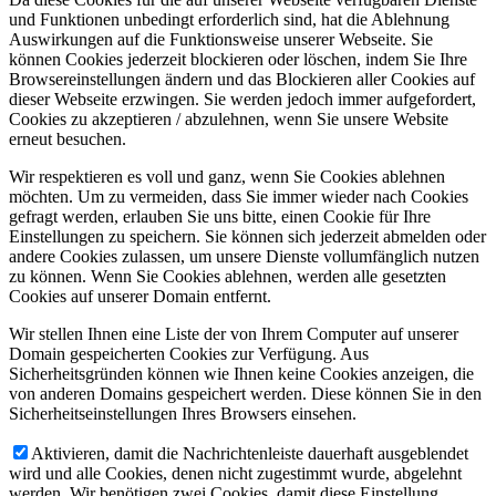
und Funktionen unbedingt erforderlich sind, hat die Ablehnung
Auswirkungen auf die Funktionsweise unserer Webseite. Sie
können Cookies jederzeit blockieren oder löschen, indem Sie Ihre
Browsereinstellungen ändern und das Blockieren aller Cookies auf
dieser Webseite erzwingen. Sie werden jedoch immer aufgefordert,
Cookies zu akzeptieren / abzulehnen, wenn Sie unsere Website
erneut besuchen.
Wir respektieren es voll und ganz, wenn Sie Cookies ablehnen
möchten. Um zu vermeiden, dass Sie immer wieder nach Cookies
gefragt werden, erlauben Sie uns bitte, einen Cookie für Ihre
Einstellungen zu speichern. Sie können sich jederzeit abmelden oder
andere Cookies zulassen, um unsere Dienste vollumfänglich nutzen
zu können. Wenn Sie Cookies ablehnen, werden alle gesetzten
Cookies auf unserer Domain entfernt.
Wir stellen Ihnen eine Liste der von Ihrem Computer auf unserer
Domain gespeicherten Cookies zur Verfügung. Aus
Sicherheitsgründen können wie Ihnen keine Cookies anzeigen, die
von anderen Domains gespeichert werden. Diese können Sie in den
Sicherheitseinstellungen Ihres Browsers einsehen.
Aktivieren, damit die Nachrichtenleiste dauerhaft ausgeblendet
wird und alle Cookies, denen nicht zugestimmt wurde, abgelehnt
werden. Wir benötigen zwei Cookies, damit diese Einstellung