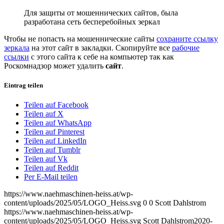
Для защиты от мошеннических сайтов, была
разработана сеть бесперебойных зеркал
Чтобы не попасть на мошеннические сайты
сохраните ссылку
зеркала
на этот сайт в закладки. Скопируйте все
рабочие
ссылки
с этого сайта к себе на компьютер так как
Роскомнадзор может удалить
сайт
.
Eintrag teilen
Teilen auf Facebook
Teilen auf X
Teilen auf WhatsApp
Teilen auf Pinterest
Teilen auf LinkedIn
Teilen auf Tumblr
Teilen auf Vk
Teilen auf Reddit
Per E-Mail teilen
https://www.naehmaschinen-heiss.at/wp-
content/uploads/2025/05/LOGO_Heiss.svg
0
0
Scott Dahlstrom
https://www.naehmaschinen-heiss.at/wp-
content/uploads/2025/05/LOGO_Heiss.svg
Scott Dahlstrom
2020-