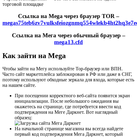
торговой площадке
Ссылка на Mega через браузер TOR –
megas75teb6zv7vulksfeiozgnmq554wlekb4ht2hq3e7e
Ссылка на Мега через обычный браузер –
mega13.cfd
Как зайти на Mega
Чтобы зайти на Мегу используйте Тор-браузер или ВПН.
Часто сайт маркетплейса заблокирован в РФ или даже в СНГ,
поэтому используют обходные зеркала для входа, которые есть
на нашем сайте.
При посещении корректного веб-сайта появится экран
инициализации. После небольшого ожидания вы
окажетесь на странице, где потребуется ввести код
подтверждения на Меге Даркнет. Вот наглядный
образец:
На начальной странице магазина вы всегда найдете
первый код подтверждения Мега Даркнет, который