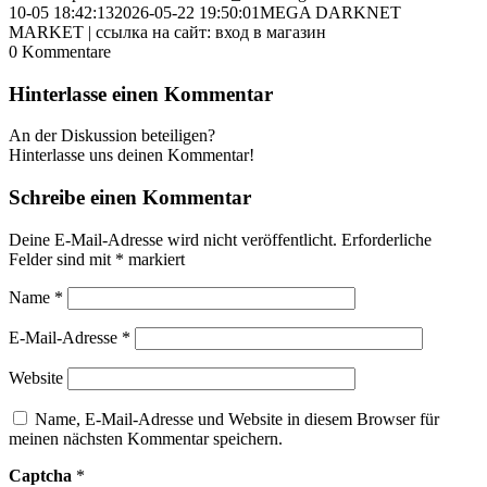
10-05 18:42:13
2026-05-22 19:50:01
MEGA DARKNET
MARKET | ссылка на сайт: вход в магазин
0
Kommentare
Hinterlasse einen Kommentar
An der Diskussion beteiligen?
Hinterlasse uns deinen Kommentar!
Schreibe einen Kommentar
Deine E-Mail-Adresse wird nicht veröffentlicht.
Erforderliche
Felder sind mit
*
markiert
Name
*
E-Mail-Adresse
*
Website
Name, E-Mail-Adresse und Website in diesem Browser für
meinen nächsten Kommentar speichern.
Captcha
*