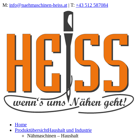
M:
info@naehmaschinen-heiss.at
| T:
+43 512 587084
Home
Produktübersicht
Haushalt und Industrie
Nähmaschinen – Haushalt