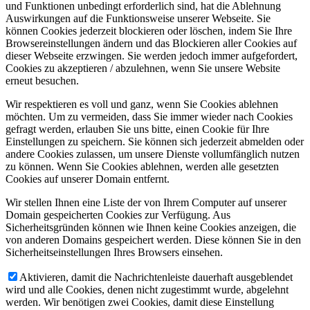
und Funktionen unbedingt erforderlich sind, hat die Ablehnung
Auswirkungen auf die Funktionsweise unserer Webseite. Sie
können Cookies jederzeit blockieren oder löschen, indem Sie Ihre
Browsereinstellungen ändern und das Blockieren aller Cookies auf
dieser Webseite erzwingen. Sie werden jedoch immer aufgefordert,
Cookies zu akzeptieren / abzulehnen, wenn Sie unsere Website
erneut besuchen.
Wir respektieren es voll und ganz, wenn Sie Cookies ablehnen
möchten. Um zu vermeiden, dass Sie immer wieder nach Cookies
gefragt werden, erlauben Sie uns bitte, einen Cookie für Ihre
Einstellungen zu speichern. Sie können sich jederzeit abmelden oder
andere Cookies zulassen, um unsere Dienste vollumfänglich nutzen
zu können. Wenn Sie Cookies ablehnen, werden alle gesetzten
Cookies auf unserer Domain entfernt.
Wir stellen Ihnen eine Liste der von Ihrem Computer auf unserer
Domain gespeicherten Cookies zur Verfügung. Aus
Sicherheitsgründen können wie Ihnen keine Cookies anzeigen, die
von anderen Domains gespeichert werden. Diese können Sie in den
Sicherheitseinstellungen Ihres Browsers einsehen.
Aktivieren, damit die Nachrichtenleiste dauerhaft ausgeblendet
wird und alle Cookies, denen nicht zugestimmt wurde, abgelehnt
werden. Wir benötigen zwei Cookies, damit diese Einstellung