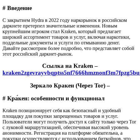
# Введение
С закрытием Hydra в 2022 году наркорынок в российском
даркнете претерпел значительные изменения. Новым
крупнейшим игроком стал Kraken, который предлагает
широкий ассортимент товаров и услуг, включая наркотики,
поддельные документы и услуги по отмыванию денег.
Давайте рассмотрим более подробно, что представляет собой
этот российский даркнет-рынок.
Cсылка на Kraken
–
kraken2zgevrayvbqptss5nf7666hmznonf3m7fpzg5bu
Зеркало Кракен (Через Tor) –
# Кра́кен: особенности и функционал
Kraken позиционирует себя как безопасный и удобный
площадку для покупки запрещенных товаров и услуг.
Пользователи могут получить доступ к сайту только через Tor
с луковой маршрутизацией, обеспечивая высокий уровень
анонимности. Регистрация на платформе обязательна, а
покупки осуществляются с использованием биткойнов, что