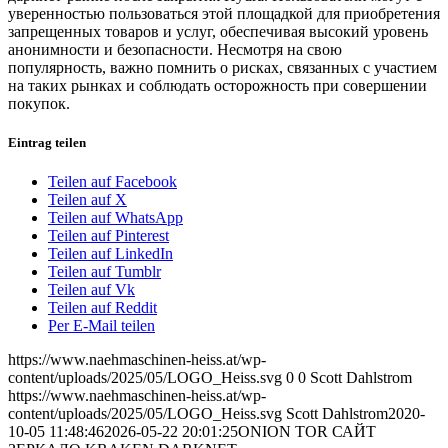
уверенностью пользоваться этой площадкой для приобретения
запрещенных товаров и услуг, обеспечивая высокий уровень
анонимности и безопасности. Несмотря на свою
популярность, важно помнить о рисках, связанных с участием
на таких рынках и соблюдать осторожность при совершении
покупок.
Eintrag teilen
Teilen auf Facebook
Teilen auf X
Teilen auf WhatsApp
Teilen auf Pinterest
Teilen auf LinkedIn
Teilen auf Tumblr
Teilen auf Vk
Teilen auf Reddit
Per E-Mail teilen
https://www.naehmaschinen-heiss.at/wp-
content/uploads/2025/05/LOGO_Heiss.svg
0
0
Scott Dahlstrom
https://www.naehmaschinen-heiss.at/wp-
content/uploads/2025/05/LOGO_Heiss.svg
Scott Dahlstrom
2020-
10-05 11:48:46
2026-05-22 20:01:25
ONION TOR САЙТ