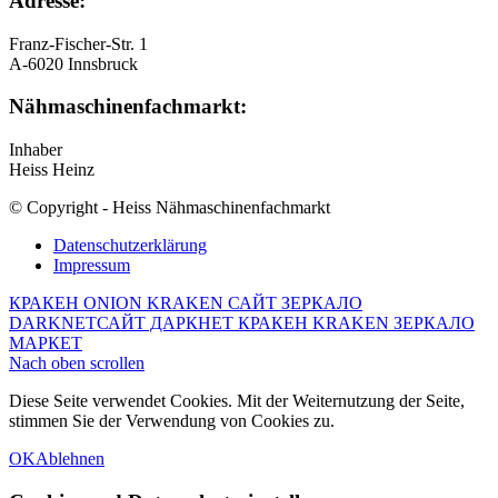
Adresse:
Franz-Fischer-Str. 1
A-6020 Innsbruck
Nähmaschinenfachmarkt:
Inhaber
Heiss Heinz
© Copyright - Heiss Nähmaschinenfachmarkt
Datenschutzerklärung
Impressum
КРАКЕН ONION KRAKEN САЙТ ЗЕРКАЛО
DARKNET
САЙТ ДАРКНЕТ КРАКЕН KRAKEN ЗЕРКАЛО
МАРКЕТ
Nach oben scrollen
Diese Seite verwendet Cookies. Mit der Weiternutzung der Seite,
stimmen Sie der Verwendung von Cookies zu.
OK
Ablehnen