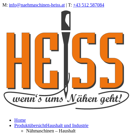
M:
info@naehmaschinen-heiss.at
| T:
+43 512 587084
Home
Produktübersicht
Haushalt und Industrie
Nähmaschinen – Haushalt