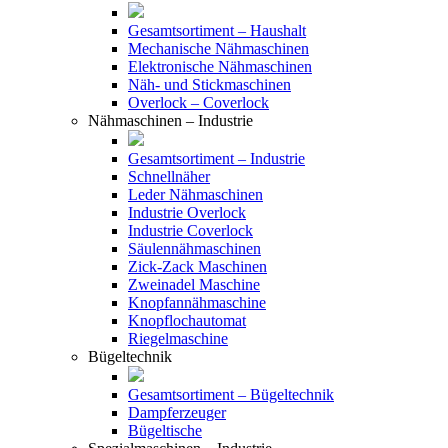
Gesamtsortiment – Haushalt
Mechanische Nähmaschinen
Elektronische Nähmaschinen
Näh- und Stickmaschinen
Overlock – Coverlock
Nähmaschinen – Industrie
Gesamtsortiment – Industrie
Schnellnäher
Leder Nähmaschinen
Industrie Overlock
Industrie Coverlock
Säulennähmaschinen
Zick-Zack Maschinen
Zweinadel Maschine
Knopfannähmaschine
Knopflochautomat
Riegelmaschine
Bügeltechnik
Gesamtsortiment – Bügeltechnik
Dampferzeuger
Bügeltische