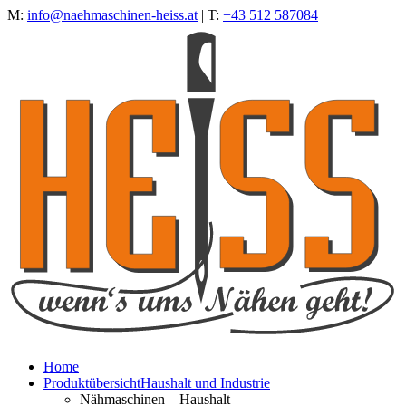
M:
info@naehmaschinen-heiss.at
| T:
+43 512 587084
Home
Produktübersicht
Haushalt und Industrie
Nähmaschinen – Haushalt