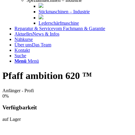
Spezialmaschinen – Industrie
Stickmaschinen – Industrie
Lederschärfmaschine
Reparatur & Service
vom Fachmann & Garantie
Aktuelles
News & Infos
Nähkurse
Über uns
Das Team
Kontakt
Suche
Menü
Menü
Pfaff ambition 620 ™
Anfänger - Profi
0
%
Verfügbarkeit
auf Lager