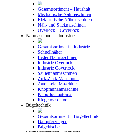
Gesamtsortiment – Haushalt
Mechanische Nähmaschinen
Elektronische Nähmaschinen
Näh- und Stickmaschinen
Overlock – Coverlock
Nähmaschinen – Industrie
Gesamtsortiment – Industrie
Schnellnäher
Leder Nähmaschinen
Industrie Overlock
Industrie Coverlock
Säulennähmaschinen
Zick-Zack Maschinen
Zweinadel Maschine
Knopfannähmaschine
Knopflochautomat
Riegelmaschine
Bügeltechnik
Gesamtsortiment – Bügeltechnik
Dampferzeuger
Bügeltische