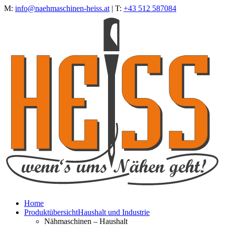
M:
info@naehmaschinen-heiss.at
| T:
+43 512 587084
Home
Produktübersicht
Haushalt und Industrie
Nähmaschinen – Haushalt