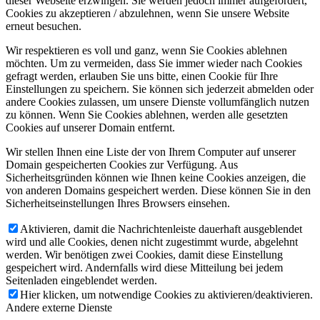
dieser Webseite erzwingen. Sie werden jedoch immer aufgefordert,
Cookies zu akzeptieren / abzulehnen, wenn Sie unsere Website
erneut besuchen.
Wir respektieren es voll und ganz, wenn Sie Cookies ablehnen
möchten. Um zu vermeiden, dass Sie immer wieder nach Cookies
gefragt werden, erlauben Sie uns bitte, einen Cookie für Ihre
Einstellungen zu speichern. Sie können sich jederzeit abmelden oder
andere Cookies zulassen, um unsere Dienste vollumfänglich nutzen
zu können. Wenn Sie Cookies ablehnen, werden alle gesetzten
Cookies auf unserer Domain entfernt.
Wir stellen Ihnen eine Liste der von Ihrem Computer auf unserer
Domain gespeicherten Cookies zur Verfügung. Aus
Sicherheitsgründen können wie Ihnen keine Cookies anzeigen, die
von anderen Domains gespeichert werden. Diese können Sie in den
Sicherheitseinstellungen Ihres Browsers einsehen.
Aktivieren, damit die Nachrichtenleiste dauerhaft ausgeblendet
wird und alle Cookies, denen nicht zugestimmt wurde, abgelehnt
werden. Wir benötigen zwei Cookies, damit diese Einstellung
gespeichert wird. Andernfalls wird diese Mitteilung bei jedem
Seitenladen eingeblendet werden.
Hier klicken, um notwendige Cookies zu aktivieren/deaktivieren.
Andere externe Dienste