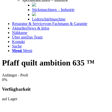
Spezialmaschinen – Industrie
Stickmaschinen – Industrie
Lederschärfmaschine
Reparatur & Service
vom Fachmann & Garantie
Aktuelles
News & Infos
Nähkurse
Über uns
Das Team
Kontakt
Suche
Menü
Menü
Pfaff quilt ambition 635 ™
Anfänger - Profi
0
%
Verfügbarkeit
auf Lager