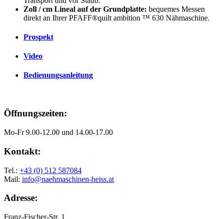
Transport und vor Staub.
Zoll / cm Lineal auf der Grundplatte:
bequemes Messen
direkt an Ihrer PFAFF®quilt ambition ™ 630 Nähmaschine.
Prospekt
Video
Bedienungsanleitung
Öffnungszeiten:
Mo-Fr 9.00-12.00 und 14.00-17.00
Kontakt:
Tel.:
+43 (0) 512 587084
Mail:
info@naehmaschinen-heiss.at
Adresse:
Franz-Fischer-Str. 1