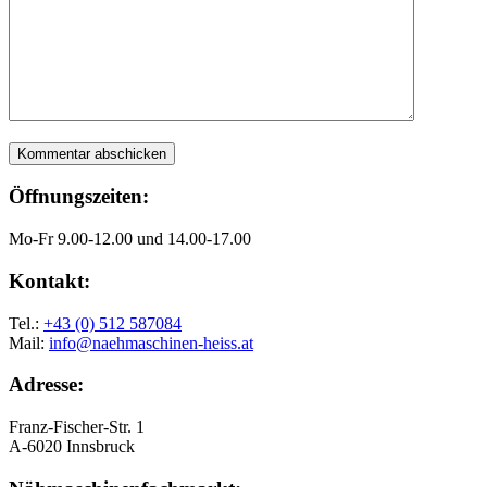
Öffnungszeiten:
Mo-Fr 9.00-12.00 und 14.00-17.00
Kontakt:
Tel.:
+43 (0) 512 587084
Mail:
info@naehmaschinen-heiss.at
Adresse:
Franz-Fischer-Str. 1
A-6020 Innsbruck