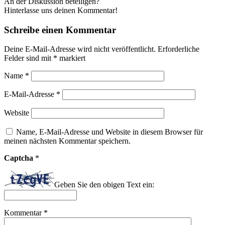
An der Diskussion beteiligen?
Hinterlasse uns deinen Kommentar!
Schreibe einen Kommentar
Deine E-Mail-Adresse wird nicht veröffentlicht.
Erforderliche
Felder sind mit
*
markiert
Name
*
E-Mail-Adresse
*
Website
Name, E-Mail-Adresse und Website in diesem Browser für
meinen nächsten Kommentar speichern.
Captcha
*
Geben Sie den obigen Text ein:
Kommentar
*