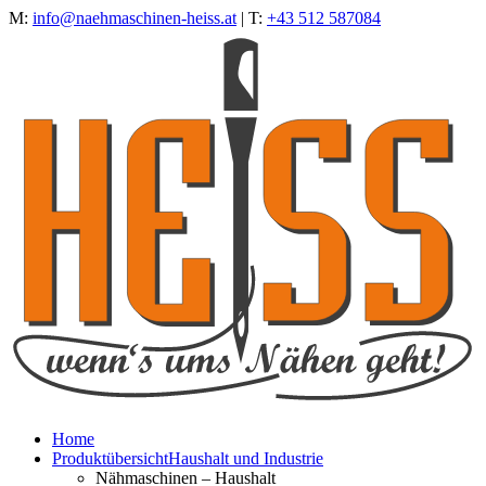
M:
info@naehmaschinen-heiss.at
| T:
+43 512 587084
Home
Produktübersicht
Haushalt und Industrie
Nähmaschinen – Haushalt