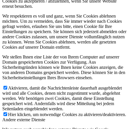
Cookies zu akzeptieren / abzulehnen, wenn Sie unsere Website
erneut besuchen.
Wir respektieren es voll und ganz, wenn Sie Cookies ablehnen
möchten. Um zu vermeiden, dass Sie immer wieder nach Cookies
gefragt werden, erlauben Sie uns bitte, einen Cookie für Ihre
Einstellungen zu speichern. Sie können sich jederzeit abmelden oder
andere Cookies zulassen, um unsere Dienste vollumfänglich nutzen
zu können. Wenn Sie Cookies ablehnen, werden alle gesetzten
Cookies auf unserer Domain entfernt.
Wir stellen Ihnen eine Liste der von Ihrem Computer auf unserer
Domain gespeicherten Cookies zur Verfügung. Aus
Sicherheitsgründen können wie Ihnen keine Cookies anzeigen, die
von anderen Domains gespeichert werden. Diese können Sie in den
Sicherheitseinstellungen Ihres Browsers einsehen.
Aktivieren, damit die Nachrichtenleiste dauerhaft ausgeblendet
wird und alle Cookies, denen nicht zugestimmt wurde, abgelehnt
werden. Wir benötigen zwei Cookies, damit diese Einstellung
gespeichert wird. Andernfalls wird diese Mitteilung bei jedem
Seitenladen eingeblendet werden.
Hier klicken, um notwendige Cookies zu aktivieren/deaktivieren.
Andere externe Dienste