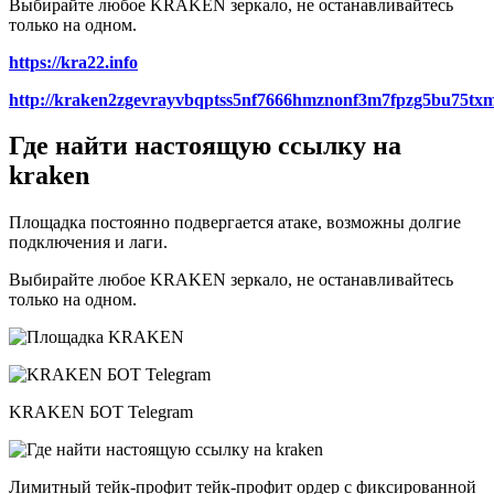
Выбирайте любое KRAKEN зеркало, не останавливайтесь
только на одном.
https://kra22.info
http://kraken2zgevrayvbqptss5nf7666hmznonf3m7fpzg5bu75txm
Где найти настоящую ссылку на
kraken
Площадка постоянно подвергается атаке, возможны долгие
подключения и лаги.
Выбирайте любое KRAKEN зеркало, не останавливайтесь
только на одном.
KRAKEN БОТ Telegram
Лимитный тейк-профит тейк-профит ордер с фиксированной