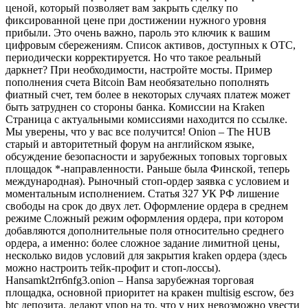
ценой, который позволяет вам закрыть сделку по
фиксированной цене при достижении нужного уровня
прибыли. Это очень важно, пароль это ключик к вашим
цифровым сбережениям. Список активов, доступных к OTC,
периодически корректируется. Но что такое реальный
даркнет? При необходимости, настройте мосты. Пример
пополнения счета Bitcoin Вам необязательно пополнять
фиатный счет, тем более в некоторых случаях платеж может
быть затруднен со стороны банка. Комиссии на Kraken
Страница с актуальными комиссиями находится по ссылке.
Мы уверены, что у вас все получится! Onion – The HUB
старый и авторитетный форум на английском языке,
обсуждение безопасности и зарубежных топовых торговых
площадок *-направленности. Раньше была Финской, теперь
международная). Рыночный стоп-ордер заявка с условием и
моментальным исполнением. Статья 327 УК РФ лишение
свободы на срок до двух лет. Оформление ордера в среднем
режиме Сложный режим оформления ордера, при котором
добавляются дополнительные поля относительно среднего
ордера, а именно: более сложное задание лимитной цены,
несколько видов условий для закрытия kraken ордера (здесь
можно настроить тейк-профит и стоп-лоссы).
Hansamkt2rr6nfg3.onion – Hansa зарубежная торговая
площадка, основной приоритет на кракен multisig escrow, без
btc депозита, делают упор на то, что у них невозможно увести