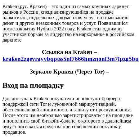
Kraken (рус. Кракен) – это один из самых крупных даркнет-
рынков в России, специализирующийся на продаже
наркотиков, поддельных документов, услуг по отмыванию
денег и других незаконных товаров и услуг. Появившийся
после закрытия Hydra в 2022 году, Kraken стал одним из
участников борьбы за лидерство на наркорынке в российском
даркнете.
Cсылка на Kraken
–
kraken2zgevrayvbqptss5nf7666hmznonf3m7fpzg5bu
Зеркало Кракен (Через Tor) –
Вход на площадку
Для доступа к Kraken покупатели используют браузер с
поддержкой сети Tor и луковичной маршрутизацией,
обеспечивающей анонимность и защиту от прослушивания.
После этого им необходимо зарегистрироваться на площадке
и пополнить свой биткойн-баланс, с которого в дальнейшем
будут списываться средства при совершении покупок у
продавцов.