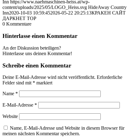
Inn
https://www.naehmaschinen-heiss.at/wp-
content/uploads/2025/05/LOGO_Heiss.svg
HideAway Country
Inn
2020-10-03 10:59:45
2026-05-22 20:25:13
КРАКЕН САЙТ
ДАРКНЕТ ТОР
0
Kommentare
Hinterlasse einen Kommentar
An der Diskussion beteiligen?
Hinterlasse uns deinen Kommentar!
Schreibe einen Kommentar
Deine E-Mail-Adresse wird nicht veröffentlicht.
Erforderliche
Felder sind mit
*
markiert
Name
*
E-Mail-Adresse
*
Website
Name, E-Mail-Adresse und Website in diesem Browser für
meinen nächsten Kommentar speichern.