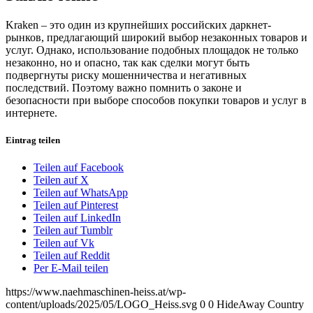
Kraken – это один из крупнейших российских даркнет-
рынков, предлагающий широкий выбор незаконных товаров и
услуг. Однако, использование подобных площадок не только
незаконно, но и опасно, так как сделки могут быть
подвергнуты риску мошенничества и негативных
последствий. Поэтому важно помнить о законе и
безопасности при выборе способов покупки товаров и услуг в
интернете.
Eintrag teilen
Teilen auf Facebook
Teilen auf X
Teilen auf WhatsApp
Teilen auf Pinterest
Teilen auf LinkedIn
Teilen auf Tumblr
Teilen auf Vk
Teilen auf Reddit
Per E-Mail teilen
https://www.naehmaschinen-heiss.at/wp-
content/uploads/2025/05/LOGO_Heiss.svg
0
0
HideAway Country