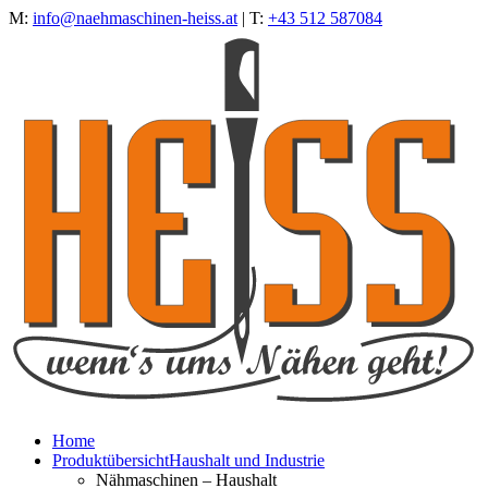
M:
info@naehmaschinen-heiss.at
| T:
+43 512 587084
Home
Produktübersicht
Haushalt und Industrie
Nähmaschinen – Haushalt