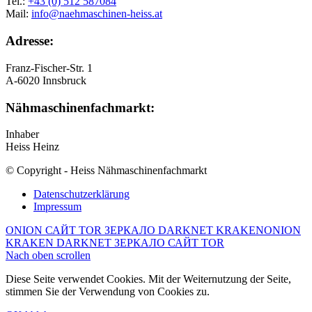
Tel.:
+43 (0) 512 587084
Mail:
info@naehmaschinen-heiss.at
Adresse:
Franz-Fischer-Str. 1
A-6020 Innsbruck
Nähmaschinenfachmarkt:
Inhaber
Heiss Heinz
© Copyright - Heiss Nähmaschinenfachmarkt
Datenschutzerklärung
Impressum
ONION САЙТ TOR ЗЕРКАЛО DARKNET KRAKEN
ONION
KRAKEN DARKNET ЗЕРКАЛО САЙТ TOR
Nach oben scrollen
Diese Seite verwendet Cookies. Mit der Weiternutzung der Seite,
stimmen Sie der Verwendung von Cookies zu.