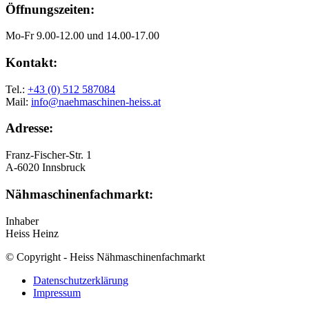
Öffnungszeiten:
Mo-Fr 9.00-12.00 und 14.00-17.00
Kontakt:
Tel.:
+43 (0) 512 587084
Mail:
info@naehmaschinen-heiss.at
Adresse:
Franz-Fischer-Str. 1
A-6020 Innsbruck
Nähmaschinenfachmarkt:
Inhaber
Heiss Heinz
© Copyright - Heiss Nähmaschinenfachmarkt
Datenschutzerklärung
Impressum