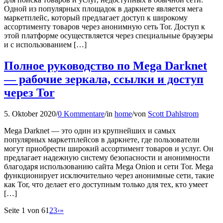
Одной из популярных площадок в даркнете является мега
маркетплейс, который предлагает доступ к широкому
ассортименту товаров через анонимную сеть Tor. Доступ к
этой платформе осуществляется через специальные браузеры
и с использованием […]
Полное руководство по Mega Darknet
— рабочие зеркала, ссылки и доступ
через Tor
5. Oktober 2020
/
0 Kommentare
/
in
home
/
von
Scott Dahlstrom
Mega Darknet — это один из крупнейших и самых
популярных маркетплейсов в даркнете, где пользователи
могут приобрести широкий ассортимент товаров и услуг. Он
предлагает надежную систему безопасности и анонимности
благодаря использованию сайта Mega Onion и сети Tor. Mega
функционирует исключительно через анонимные сети, такие
как Tor, что делает его доступным только для тех, кто умеет
[…]
Seite 1 von 6
1
2
3
›
»