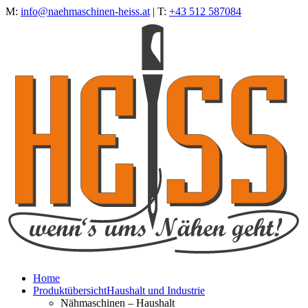
M:
info@naehmaschinen-heiss.at
| T:
+43 512 587084
Home
Produktübersicht
Haushalt und Industrie
Nähmaschinen – Haushalt