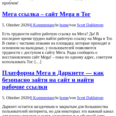
проблем!
Мега ссылка – сайт Mega в Tor
5. Oktober 2020
/
0 Kommentare
/
in
home
/
von
Scott Dahlstrom
Есть трудности найти рабочую ссылку на Мега? Да! В
последнее время трудно найти рабочую ссылку на Mega в Tor.
В связи с частыми атаками на площадку, которые приходят в
основном на выходные, у пользователей появляются
трудности с доступом к сайту Мега. Рады сообщить о
восстановлении сайт Mega! – пока по одному адрес, советуем
использовать Tor: […]
Платформа Мега в Даркнете — как
безопасно зайти на сайт и найти
рабочие ссылки
5. Oktober 2020
/
0 Kommentare
/
in
home
/
von
Scott Dahlstrom
Даркнет остается загадочным и закрытым для большинства
пользователей интернета, но для некоторых это важный канал
для поиска товаров и услуг, недоступных в обычной сети.