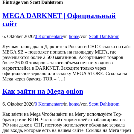
Einträge von Scott Dahlstrom
MEGA DARKNET | Официальный
сайт
6. Oktober 2020
/
0 Kommentare
/
in
home
/
von
Scott Dahlstrom
Лучшая площадка в Даркнете в России и СНГ. Ссылка на сайт
MEGA SB – позволяет попасть на площадку МЕГА, где
размещаются более 2.500 магазинов. Ассортимент товаров
более 26.000 товаров – такого объема нет ни у одного
маркетплейса в DARKNET. Заходите только через
официальное зеркало или ссылку MEGA STORE. Ссылка на
Mega через браузер TOR – […]
Как зайти на Mega onion
6. Oktober 2020
/
0 Kommentare
/
in
home
/
von
Scott Dahlstrom
Как зайти на Mega Чтобы зайти на Мегу используйте Тор-
браузер или ВПН. Часто сайт маркетплейса заблокирован в
РФ или даже в СНГ, поэтому используют обходные зеркала
для входа, которые есть на нашем сайте. Ссылка на Мега через