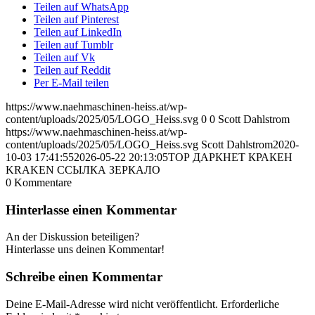
Teilen auf WhatsApp
Teilen auf Pinterest
Teilen auf LinkedIn
Teilen auf Tumblr
Teilen auf Vk
Teilen auf Reddit
Per E-Mail teilen
https://www.naehmaschinen-heiss.at/wp-
content/uploads/2025/05/LOGO_Heiss.svg
0
0
Scott Dahlstrom
https://www.naehmaschinen-heiss.at/wp-
content/uploads/2025/05/LOGO_Heiss.svg
Scott Dahlstrom
2020-
10-03 17:41:55
2026-05-22 20:13:05
ТОР ДАРКНЕТ КРАКЕН
KRAKEN ССЫЛКА ЗЕРКАЛО
0
Kommentare
Hinterlasse einen Kommentar
An der Diskussion beteiligen?
Hinterlasse uns deinen Kommentar!
Schreibe einen Kommentar
Deine E-Mail-Adresse wird nicht veröffentlicht.
Erforderliche