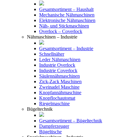
Gesamtsortiment – Haushalt
Mechanische Nähmaschinen
Elektronische Nähmaschinen
Näh- und Stickmaschinen
Overlock – Coverlock
Nähmaschinen – Industrie
Gesamtsortiment – Industrie
Schnellnäher
Leder Nähmaschinen
Industrie Overlock
Industrie Coverlock
Säulennähmaschinen
Zick-Zack Maschinen
Zweinadel Maschine
Knopfannähmaschine
Knopflochautomat
Riegelmaschine
Bügeltechnik
Gesamtsortiment – Bügeltechnik
Dampferzeuger
Bügeltische