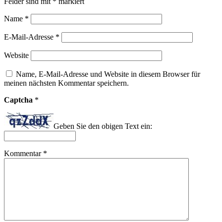
Felder sind mit
*
markiert
Name
*
E-Mail-Adresse
*
Website
Name, E-Mail-Adresse und Website in diesem Browser für
meinen nächsten Kommentar speichern.
Captcha
*
Geben Sie den obigen Text ein:
Kommentar
*