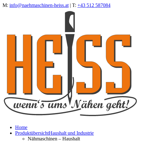
M:
info@naehmaschinen-heiss.at
| T:
+43 512 587084
Home
Produktübersicht
Haushalt und Industrie
Nähmaschinen – Haushalt