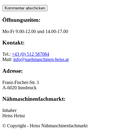
Öffnungszeiten:
Mo-Fr 9.00-12.00 und 14.00-17.00
Kontakt:
Tel.:
+43 (0) 512 587084
Mail:
info@naehmaschinen-heiss.at
Adresse:
Franz-Fischer-Str. 1
A-6020 Innsbruck
Nähmaschinenfachmarkt:
Inhaber
Heiss Heinz
© Copyright - Heiss Nähmaschinenfachmarkt